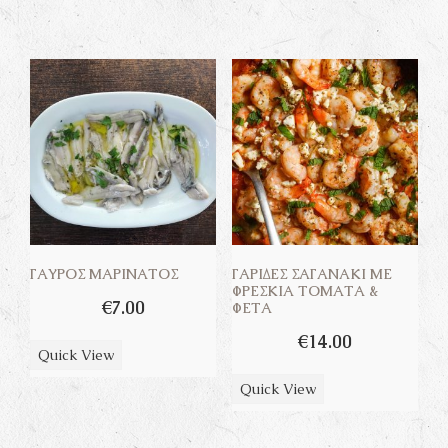
ΓΑΎΡΟΣ ΜΑΡΙΝΆΤΟΣ
ΓΑΡΊΔΕΣ ΣΑΓΑΝΆΚΙ ΜΕ
ΦΡΈΣΚΙΑ ΤΟΜΆΤΑ &
€
7.00
ΦΈΤΑ
€
14.00
Quick View
Quick View