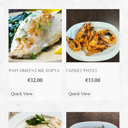
ΨΆΡΙ ΗΜΈΡΑΣ ΜΕ ΧΌΡΤΑ
ΓΑΡΊΔΕΣ ΨΗΤΈΣ
€
12.00
€
13.00
Quick View
Quick View