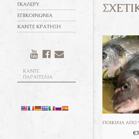
ΣΧΕΤΙ
ΓΚΆΛΕΡΥ
ΕΠΙΚΟΙΝΩΝΊΑ
ΚΆΝΤΕ ΚΡΆΤΗΣΗ
ΚΑΝΤΕ
ΠΑΡΑΓΓΕΛΙΑ
ΠΟΙΚΙΛΊΑ ΑΠΌ 
€
3