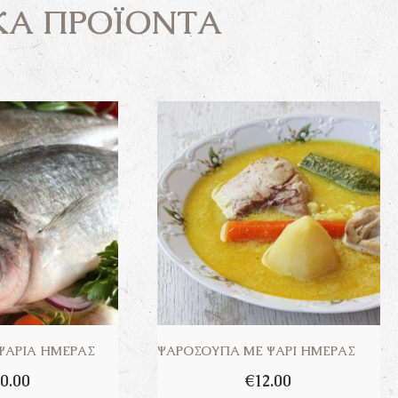
ΚΆ ΠΡΟΪΌΝΤΑ
ΨΆΡΙΑ ΗΜΈΡΑΣ
ΨΑΡΌΣΟΥΠΑ ΜΕ ΨΆΡΙ ΗΜΈΡΑΣ
0.00
€
12.00